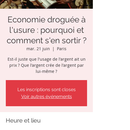
Economie droguée à
l'usure : pourquoi et
comment s'en sortir ?
mar. 21 juin
  |  
Paris
Est-il juste que l'usage de l'argent ait un
prix ? Que l'argent crée de l'argent par
lui-même ?
Les inscriptions sont closes
Voir autres événements
Heure et lieu