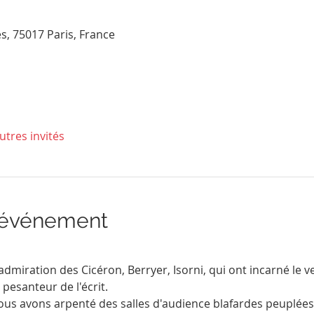
s, 75017 Paris, France
utres invités
l'événement
miration des Cicéron, Berryer, Isorni, qui ont incarné le verb
 pesanteur de l'écrit.
ous avons arpenté des salles d'audience blafardes peuplées 