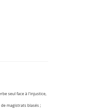
e seul face à l'injustice, 
de magistrats blasés ; 