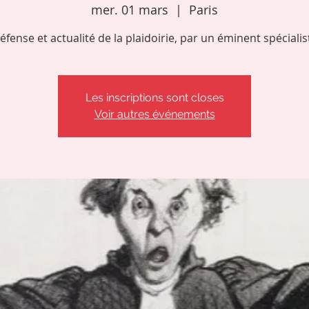
mer. 01 mars
  |  
Paris
éfense et actualité de la plaidoirie, par un éminent spécialis
Les inscriptions sont closes
Voir autres événements