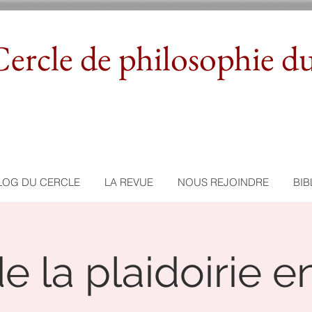
ercle de philosophie d
LOG DU CERCLE
LA REVUE
NOUS REJOINDRE
BIB
de la plaidoirie 