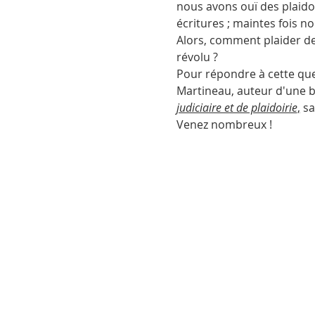
nous avons ouï des plaido
écritures ; maintes fois n
Alors, comment plaider dev
révolu ?
Pour répondre à cette ques
Martineau, auteur d'une bib
judiciaire et de plaidoirie
,
 s
Venez nombreux !