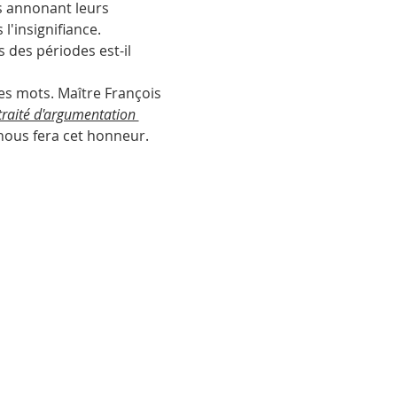
s annonant leurs 
l'insignifiance. 
 des périodes est-il 
es mots. Maître François 
 traité d'argumentation 
nous fera cet honneur. 