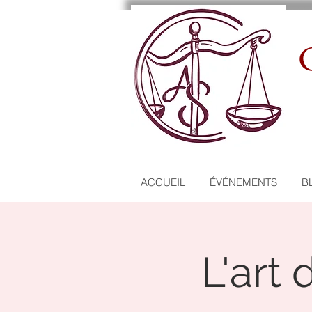
C
ACCUEIL
ÉVÉNEMENTS
B
L'art 