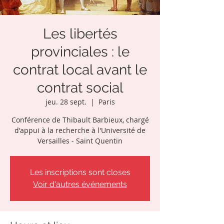
Les libertés
provinciales : le
contrat local avant le
contrat social
jeu. 28 sept.
  |  
Paris
Conférence de Thibault Barbieux, chargé
d'appui à la recherche à l'Université de
Versailles - Saint Quentin
Les inscriptions sont closes
Voir d'autres événements