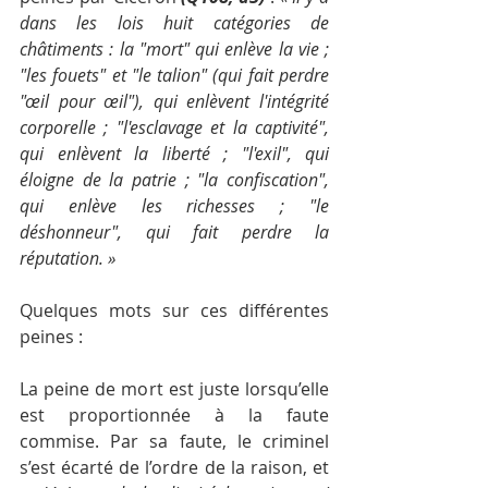
dans les lois huit catégories de 
châtiments : la "mort" qui enlève la vie ; 
"les fouets" et "le talion" (qui fait perdre 
"œil pour œil"), qui enlèvent l'intégrité 
corporelle ; "l'esclavage et la captivité", 
qui enlèvent la liberté ; "l'exil", qui 
éloigne de la patrie ; "la confiscation", 
qui enlève les richesses ; "le 
déshonneur", qui fait perdre la 
réputation. »
Quelques mots sur ces différentes 
peines : 
La peine de mort est juste lorsqu’elle 
est proportionnée à la faute 
commise. Par sa faute, le criminel 
s’est écarté de l’ordre de la raison, et 