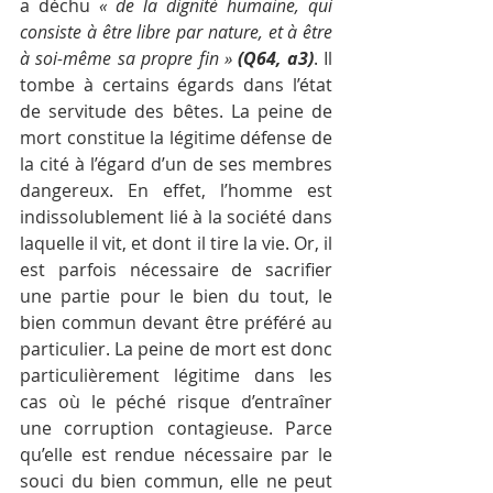
a déchu 
« de la dignité humaine, qui 
consiste à être libre par nature, et à être 
à soi-même sa propre fin » 
(Q64, a3)
. Il 
tombe à certains égards dans l’état 
de servitude des bêtes. La peine de 
mort constitue la légitime défense de 
la cité à l’égard d’un de ses membres 
dangereux. En effet, l’homme est 
indissolublement lié à la société dans 
laquelle il vit, et dont il tire la vie. Or, il 
est parfois nécessaire de sacrifier 
une partie pour le bien du tout, le 
bien commun devant être préféré au 
particulier. La peine de mort est donc 
particulièrement légitime dans les 
cas où le péché risque d’entraîner 
une corruption contagieuse. Parce 
qu’elle est rendue nécessaire par le 
souci du bien commun, elle ne peut 