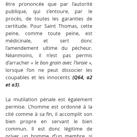
être prononcée que par l’autorité 
publique, qui s’entoure, par le 
procès, de toutes les garanties de 
certitude. Pour Saint Thomas, cette 
peine, comme toute peine, est 
médicinale, et sert donc 
l’amendement ultime du pécheur. 
Néanmoins, il n’est pas permis 
d’arracher 
« le bon grain avec l’ivraie », 
lorsque l’on ne peut dissocier les 
coupables et les innocents 
(Q64, a2 
et a3)
.
La mutilation pénale est également 
permise. L’homme est ordonné à la 
cité comme à sa fin, il accomplit son 
bien propre en servant le bien 
commun. Il est donc légitime de 
priver un homme d’un membre, si 