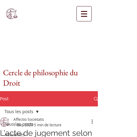
Cercle de philosophie du
Droit
Post
Tous les posts
Affectio Societatis
Tous les posts
1 déc. 2020
5 min de lecture
L'acte de jugement selon
Actualités