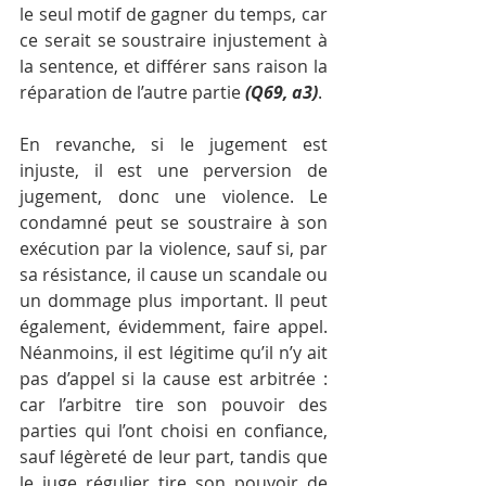
le seul motif de gagner du temps, car 
ce serait se soustraire injustement à 
la sentence, et différer sans raison la 
réparation de l’autre partie 
(Q69, a3)
. 
En revanche, si le jugement est 
injuste, il est une perversion de 
jugement, donc une violence. Le 
condamné peut se soustraire à son 
exécution par la violence, sauf si, par 
sa résistance, il cause un scandale ou 
un dommage plus important. Il peut 
également, évidemment, faire appel. 
Néanmoins, il est légitime qu’il n’y ait 
pas d’appel si la cause est arbitrée : 
car l’arbitre tire son pouvoir des 
parties qui l’ont choisi en confiance, 
sauf légèreté de leur part, tandis que 
le juge régulier tire son pouvoir de 